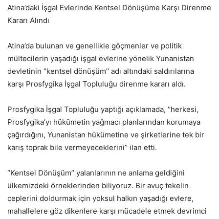
Atina’daki İşgal Evlerinde Kentsel Dönüşüme Karşı Direnme
Kararı Alındı
Atina’da bulunan ve genellikle göçmenler ve politik
mültecilerin yaşadığı işgal evlerine yönelik Yunanistan
devletinin ‘’kentsel dönüşüm’’ adı altındaki saldırılarına
karşı Prosfygika İşgal Topluluğu direnme kararı aldı.
Prosfygika İşgal Topluluğu yaptığı açıklamada, ‘’herkesi,
Prosfygika’yı hükümetin yağmacı planlarından korumaya
çağırdığını, Yunanistan hükümetine ve şirketlerine tek bir
karış toprak bile vermeyeceklerini’’ ilan etti.
‘’Kentsel Dönüşüm’’ yalanlarının ne anlama geldiğini
ülkemizdeki örneklerinden biliyoruz. Bir avuç tekelin
ceplerini doldurmak için yoksul halkın yaşadığı evlere,
mahallelere göz dikenlere karşı mücadele etmek devrimci