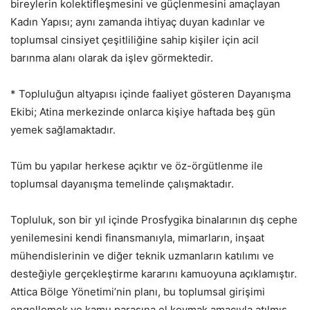
bireylerin kolektifleşmesini ve güçlenmesini amaçlayan
Kadın Yapısı; aynı zamanda ihtiyaç duyan kadınlar ve
toplumsal cinsiyet çeşitliliğine sahip kişiler için acil
barınma alanı olarak da işlev görmektedir.
* Topluluğun altyapısı içinde faaliyet gösteren Dayanışma
Ekibi; Atina merkezinde onlarca kişiye haftada beş gün
yemek sağlamaktadır.
Tüm bu yapılar herkese açıktır ve öz-örgütlenme ile
toplumsal dayanışma temelinde çalışmaktadır.
Topluluk, son bir yıl içinde Prosfygika binalarının dış cephe
yenilemesini kendi finansmanıyla, mimarların, inşaat
mühendislerinin ve diğer teknik uzmanların katılımı ve
desteğiyle gerçekleştirme kararını kamuoyuna açıklamıştır.
Attica Bölge Yönetimi’nin planı, bu toplumsal girişimi
engellemek ve kamu parasına el koymak amacıyla atılmış