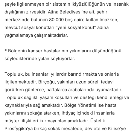
şeyle ilgilenmeyen bir sistemin ikiyüzlülüğünün ve insanlık
dışılığının zirvesidir. Atina Belediyesi’ne ait, şehir
merkezinde bulunan 80.000 boş daire kullanılmazken,
mevcut sosyal konutları “yeni sosyal konut” adına
yağmalamaya çalışmaktadırlar.
* Bölgenin kanser hastalarının yakınlarını düşündüğünü
söylediklerinde yalan söylüyorlar.
Topluluk, bu insanları yıllardır barındırmakta ve onlarla
ilgilenmektedir. Birçoğu, yakınları uzun süreli tedavi
görürken günlerce, haftalarca arabalarında uyumaktadır.
Topluluk sağlıklı yaşam koşulları ve desteği kendi emeği ve
kaynaklarıyla sağlamaktadır. Bölge Yönetimi ise hasta
yakınlarını sokağa atarken, ihtiyaç içindeki insanlarla
müşteri ilişkileri kurmayı planlamaktadır. Üstelik
Prosfygika’ya birkaç sokak mesafede, devlete ve Kilise’ye