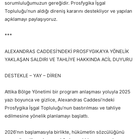
sorumluluğumuzun gereğidir. Prosfygika İşgal
Topluluğu’nun aldığı direniş kararını destekliyor ve yapılan
açıklamayı paylaşıyoruz.
***
ALEXANDRAS CADDESİ’NDEKİ PROSFYGIKA’YA YÖNELİK
YAKLAŞAN SALDIRI VE TAHLİYE HAKKINDA ACİL DUYURU
DESTEKLE – YAY – DİREN
Attika Bölge Yönetimi bir program anlaşması yoluyla 2025
yazı boyunca ve gizlice, Alexandras Caddesi’ndeki
Prosfygika İşgal Topluluğu’nun bastırılması ve tahliye
edilmesine yönelik planlamayı başlattı.
2026’nın başlamasıyla birlikte, hükümetin sözcülüğünü