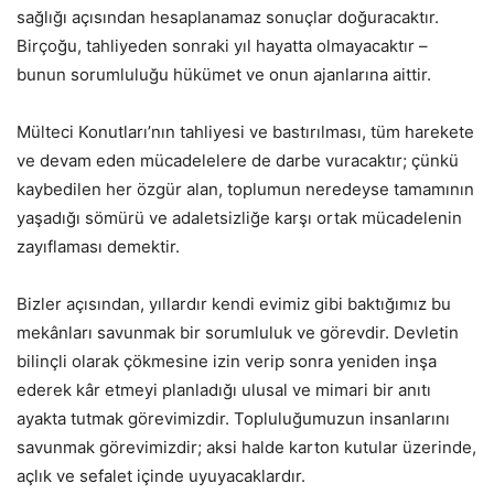
sağlığı açısından hesaplanamaz sonuçlar doğuracaktır.
Birçoğu, tahliyeden sonraki yıl hayatta olmayacaktır –
bunun sorumluluğu hükümet ve onun ajanlarına aittir.
Mülteci Konutları’nın tahliyesi ve bastırılması, tüm harekete
ve devam eden mücadelelere de darbe vuracaktır; çünkü
kaybedilen her özgür alan, toplumun neredeyse tamamının
yaşadığı sömürü ve adaletsizliğe karşı ortak mücadelenin
zayıflaması demektir.
Bizler açısından, yıllardır kendi evimiz gibi baktığımız bu
mekânları savunmak bir sorumluluk ve görevdir. Devletin
bilinçli olarak çökmesine izin verip sonra yeniden inşa
ederek kâr etmeyi planladığı ulusal ve mimari bir anıtı
ayakta tutmak görevimizdir. Topluluğumuzun insanlarını
savunmak görevimizdir; aksi halde karton kutular üzerinde,
açlık ve sefalet içinde uyuyacaklardır.