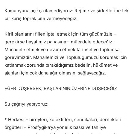
Kamuoyuna açıkça ilan ediyoruz: Rejime ve şirketlerine tek
bir karış toprak bile vermeyeceğiz.
Kirli planlarını fiilen iptal etmek için tüm gücümüzle –
gerekirse hayatımız pahasına – mücadele edeceğiz.
Mücadele etmek ve devam etmek tarihsel ve toplumsal
görevimizdir. Mahallemizi ve Topluluğumuzu korumak için
katlanmak zorunda bırakıldığımız bedelin, hükümet ve
ajanları için çok daha ağır olmasını sağlayacağız.
EĞER DÜŞERSEK, BAŞLARININ ÜZERİNE DÜŞECEĞİZ
Şu çağrıyı yapıyoruz:
* Herkesi – bireyleri, kolektifleri, sendikaları, dernekleri,
örgütleri – Prosfygika’ya yönelik baskı ve tahliye