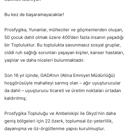
Bu kez de başaramayacaklar!
Prosfygika, Yunanlar, mülteciler ve göçmenlerden oluşan,
50 çocuk dahil olmak üzere 400’den fazla insanın yaşadığı
bir Topluluktur. Bu toplulukta savunmasız sosyal gruplar,
ciddi ruh sağlığı sorunları yaşayan kişiler, kanser hastaları,
yaşlılar ve daha niceleri bulunmaktadır.
Son 16 yıl içinde, GADA’nın (Atina Emniyet Müdürlüğü)
hoşgörüsüyle mahalleyi sarmış olan – ağır uyuşturucular
da dahil – uyuşturucu ticareti ve üretim noktaları ortadan
kaldırılmış;
Prosfygika Topluluğu ve Ambelokipi ile Gkyzi’nin daha
geniş bölgeleri için 22 özerk, toplumsal öz-yeterlilik,
dayanışma ve öz-örgütlenme yapısı kurulmuştur.