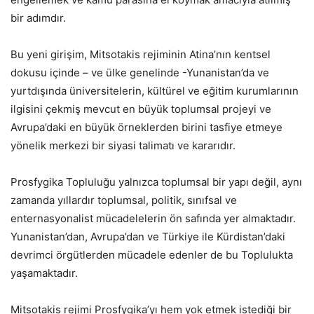
bir adımdır.
Bu yeni girişim, Mitsotakis rejiminin Atina’nın kentsel
dokusu içinde – ve ülke genelinde -Yunanistan’da ve
yurtdışında üniversitelerin, kültürel ve eğitim kurumlarının
ilgisini çekmiş mevcut en büyük toplumsal projeyi ve
Avrupa’daki en büyük örneklerden birini tasfiye etmeye
yönelik merkezi bir siyasi talimatı ve kararıdır.
Prosfygika Topluluğu yalnızca toplumsal bir yapı değil, aynı
zamanda yıllardır toplumsal, politik, sınıfsal ve
enternasyonalist mücadelelerin ön safında yer almaktadır.
Yunanistan’dan, Avrupa’dan ve Türkiye ile Kürdistan’daki
devrimci örgütlerden mücadele edenler de bu Toplulukta
yaşamaktadır.
Mitsotakis rejimi Prosfygika’yı hem yok etmek istediği bir