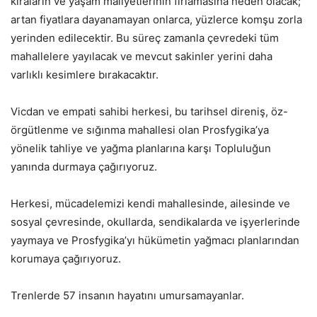
kiraların ve yaşam maliyetlerinin fırlamasına neden olacak;
artan fiyatlara dayanamayan onlarca, yüzlerce komşu zorla
yerinden edilecektir. Bu süreç zamanla çevredeki tüm
mahallelere yayılacak ve mevcut sakinler yerini daha
varlıklı kesimlere bırakacaktır.
Vicdan ve empati sahibi herkesi, bu tarihsel direniş, öz-
örgütlenme ve sığınma mahallesi olan Prosfygika’ya
yönelik tahliye ve yağma planlarına karşı Topluluğun
yanında durmaya çağırıyoruz.
Herkesi, mücadelemizi kendi mahallesinde, ailesinde ve
sosyal çevresinde, okullarda, sendikalarda ve işyerlerinde
yaymaya ve Prosfygika’yı hükümetin yağmacı planlarından
korumaya çağırıyoruz.
Trenlerde 57 insanın hayatını umursamayanlar.