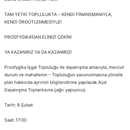
TAM YETKİ TOPLULUKTA – KENDİ FİNANSMANIYLA,
KENDİ ÖRGÜTLENMESİYLE!
PROSFYGIKA’DAN ELİNİZİ ÇEKİN!
YA KAZANIRIZ YA DA KAZANIRIZ!
Prosfygika İşgal Topluluğu ile dayanışma amacıyla, mevcut
durum ve mahallenin – Topluluğun savunulmasına yönelik
plan hakkında ayrıntılı bilgilendirme yapılacak Açık
Dayanışma Toplantısına çağrı yapıyoruz.
Tarih: 8 Şubat
Saat: 17:00