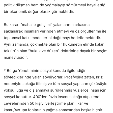
politik düşman hem de yağmalayıp sömürmeyi hayal ettiği
bir ekonomik değer olarak görmektedir.
Bu karar, “mahalle gelişimi” yalanlarının arkasına
saklanarak insanları yerinden etmeyi ve öz örgütlenme ile
toplumsal katkı modellerini dağıtmayı hedeflemektedir.
Aynı zamanda, çökmekte olan bir hükümetin elinde kalan
tek ürün olan “hukuk ve düzen” doktrinine dayalı bir seçim
manevrasıdır.
* Bölge Yönetiminin sosyal konutla ilgilendiğini
söylediklerinde yalan söylüyorlar. Prosfygika zaten, kriz
nedeniyle sokağa itilmiş ve tüm sosyal yapıların çöküşüyle
yoksulluğa ve dışlanmaya sürüklenmiş yüzlerce insan için
sosyal konuttur. 400’den fazla insanı sokağa atıp kendi
çevrelerinden 50 kişiyi yerleştirme planı, kâr ve
kamu/Avrupa fonlarının yağmalanmasından başka hiçbir