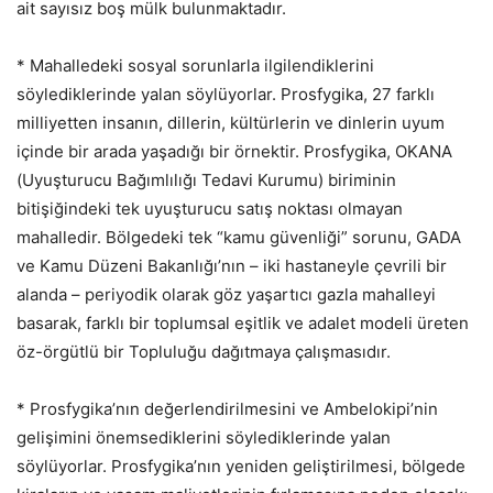
ait sayısız boş mülk bulunmaktadır.
* Mahalledeki sosyal sorunlarla ilgilendiklerini
söylediklerinde yalan söylüyorlar. Prosfygika, 27 farklı
milliyetten insanın, dillerin, kültürlerin ve dinlerin uyum
içinde bir arada yaşadığı bir örnektir. Prosfygika, OKANA
(Uyuşturucu Bağımlılığı Tedavi Kurumu) biriminin
bitişiğindeki tek uyuşturucu satış noktası olmayan
mahalledir. Bölgedeki tek “kamu güvenliği” sorunu, GADA
ve Kamu Düzeni Bakanlığı’nın – iki hastaneyle çevrili bir
alanda – periyodik olarak göz yaşartıcı gazla mahalleyi
basarak, farklı bir toplumsal eşitlik ve adalet modeli üreten
öz-örgütlü bir Topluluğu dağıtmaya çalışmasıdır.
* Prosfygika’nın değerlendirilmesini ve Ambelokipi’nin
gelişimini önemsediklerini söylediklerinde yalan
söylüyorlar. Prosfygika’nın yeniden geliştirilmesi, bölgede